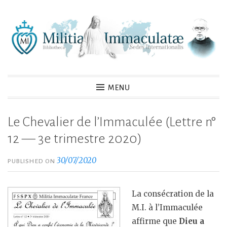
Skip
to
content
MENU
Le Chevalier de l’Immaculée (Lettre n°
12 — 3e trimestre 2020)
30/07/2020
PUBLISHED ON
La consécration de la
M.I. à l’Immaculée
affirme que
Dieu a