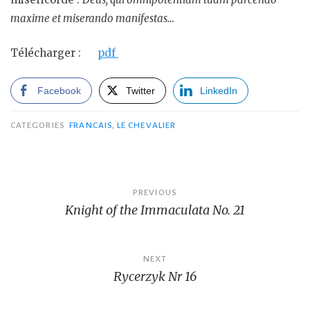
maxime et miserando manifestas…
Télécharger :
pdf
Facebook
Twitter
LinkedIn
CATEGORIES
FRANCAIS
,
LE CHEVALIER
Post
PREVIOUS
Knight of the Immaculata No. 21
navigation
NEXT
Rycerzyk Nr 16