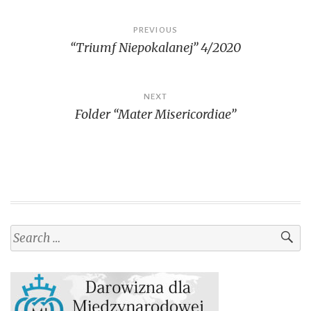
Post
PREVIOUS
“Triumf Niepokalanej” 4/2020
navigation
NEXT
Folder “Mater Misericordiae”
Search
for: