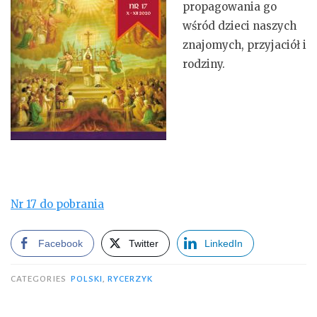
propagowania go
wśród dzieci naszych
znajomych, przyjaciół i
rodziny.
Nr 17 do pobrania
Facebook
Twitter
LinkedIn
CATEGORIES
POLSKI
,
RYCERZYK