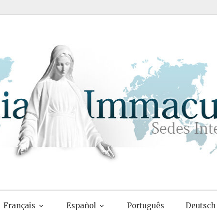
Français
Español
Português
Deutsch