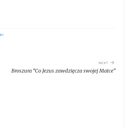
KI
NEXT
Broszura “Co Jezus zawdzięcza swojej Matce”