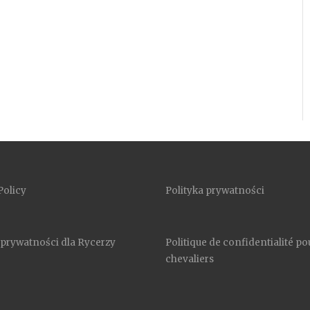
Policy
Polityka prywatności
 prywatności dla Rycerzy
Politique de confidentialité po
chevaliers