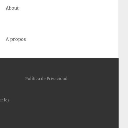
About
A propos
Política de Privacidad
ur les