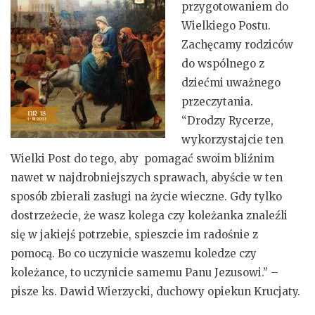
przygotowaniem do
Wielkiego Postu.
Zachęcamy rodziców
do wspólnego z
dziećmi uważnego
przeczytania.
“Drodzy Rycerze,
wykorzystajcie ten
Wielki Post do tego, aby pomagać swoim bliźnim
nawet w najdrobniejszych sprawach, abyście w ten
sposób zbierali zasługi na życie wieczne. Gdy tylko
dostrzeżecie, że wasz kolega czy koleżanka znaleźli
się w jakiejś potrzebie, spieszcie im radośnie z
pomocą. Bo co uczynicie waszemu koledze czy
koleżance, to uczynicie samemu Panu Jezusowi.” –
pisze ks. Dawid Wierzycki, duchowy opiekun Krucjaty.