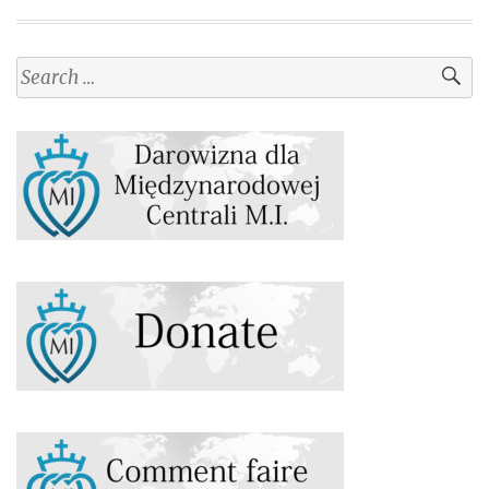
Search
for: