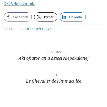
Nr 18 do pobrania
Facebook
Twitter
LinkedIn
CATEGORIES
POLSKI
,
RYCERZYK
Post
PREVIOUS
Akt ofiarowania dzieci Niepokalanej
navigation
NEXT
Le Chevalier de l’Immaculée