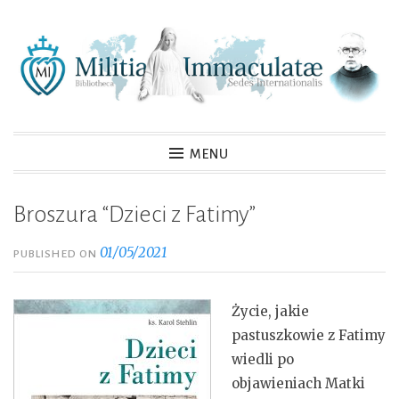
Skip
to
content
MENU
Broszura “Dzieci z Fatimy”
01/05/2021
PUBLISHED ON
Życie, jakie
pastuszkowie z Fatimy
wiedli po
objawieniach Matki