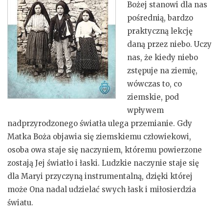
Bożej stanowi dla nas
pośrednią, bardzo
praktyczną lekcję
daną przez niebo. Uczy
nas, że kiedy niebo
zstępuje na ziemię,
wówczas to, co
ziemskie, pod
wpływem
nadprzyrodzonego światła ulega przemianie. Gdy
Matka Boża objawia się ziemskiemu człowiekowi,
osoba owa staje się naczyniem, któremu powierzone
zostają Jej światło i łaski. Ludzkie naczynie staje się
dla Maryi przyczyną instrumentalną, dzięki której
może Ona nadal udzielać swych łask i miłosierdzia
światu.