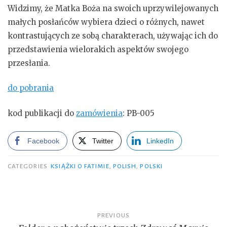
Widzimy, że Matka Boża na swoich uprzywilejowanych
małych posłańców wybiera dzieci o różnych, nawet
kontrastujących ze sobą charakterach, używając ich do
przedstawienia wielorakich aspektów swojego
przesłania.
do pobrania
kod publikacji do
zamówienia
: PB-005
Facebook
Twitter
LinkedIn
CATEGORIES
KSIĄŻKI O FATIMIE
,
POLISH
,
POLSKI
Post
PREVIOUS