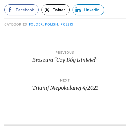
Facebook
Twitter
LinkedIn
CATEGORIES
FOLDER
,
POLISH
,
POLSKI
Post
PREVIOUS
Broszura “Czy Bóg istnieje?”
navigation
NEXT
Triumf Niepokalanej 4/2021