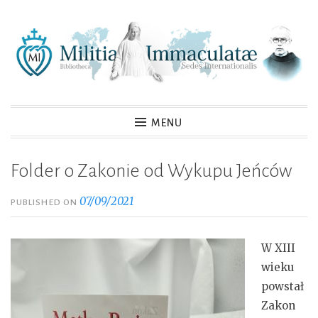
Skip
to
content
MENU
Folder o Zakonie od Wykupu Jeńców
07/09/2021
PUBLISHED ON
W XIII
wieku
powstał
Zakon