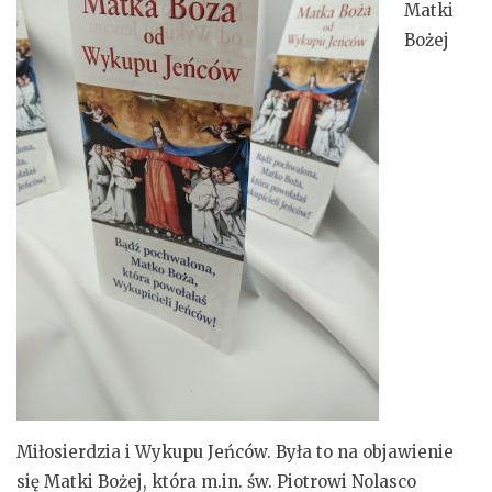
Matki
Bożej
Miłosierdzia i Wykupu Jeńców. Była to na objawienie
się Matki Bożej, która m.in. św. Piotrowi Nolasco