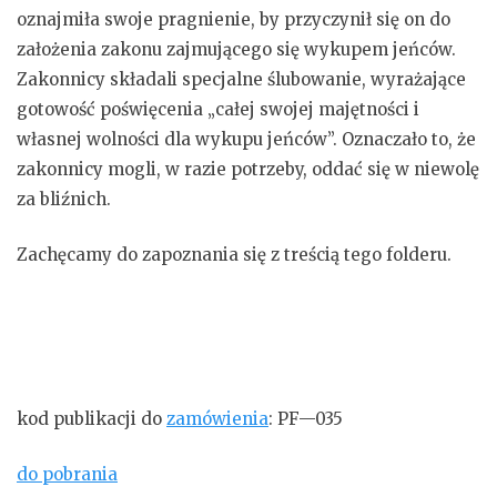
oznajmiła swoje pragnienie, by przyczynił się on do
założenia zakonu zajmującego się wykupem jeńców.
Zakonnicy składali specjalne ślubowanie, wyrażające
gotowość poświęcenia „całej swojej majętności i
własnej wolności dla wykupu jeńców”. Oznaczało to, że
zakonnicy mogli, w razie potrzeby, oddać się w niewolę
za bliźnich.
Zachęcamy do zapoznania się z treścią tego folderu.
kod publikacji do
zamówienia
: PF—035
do pobrania