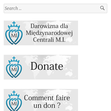
Search
for: