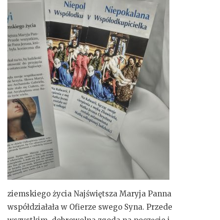
ziemskiego życia Najświętsza Maryja Panna
współdziałała w Ofierze swego Syna. Przede