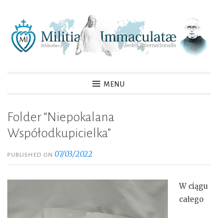
Skip
to
content
MENU
Folder “Niepokalana
Współodkupicielka”
07/03/2022
PUBLISHED ON
W ciągu
całego