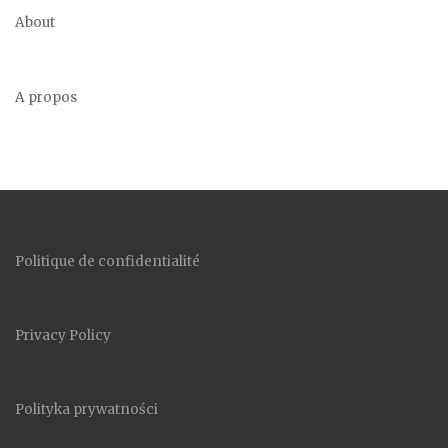
About
A propos
Politique de confidentialité
Privacy Policy
Polityka prywatności