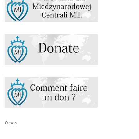
O nas