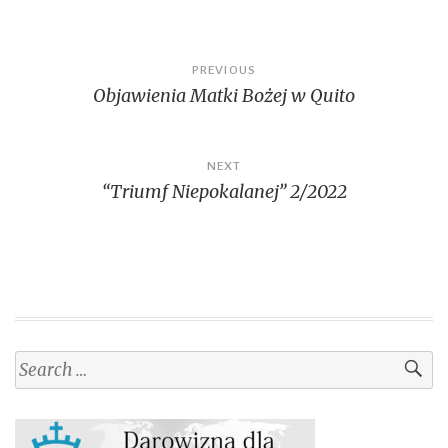
Post
PREVIOUS
Objawienia Matki Bożej w Quito
navigation
NEXT
“Triumf Niepokalanej” 2/2022
Search
for: