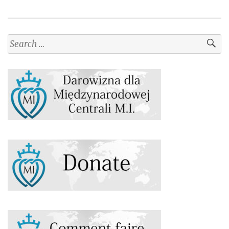
Search
for: