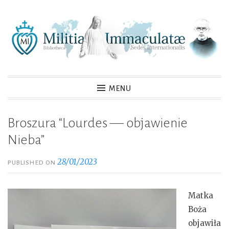
Skip
to
content
MENU
Broszura “Lourdes — objawienie
Nieba”
28/01/2023
PUBLISHED ON
Matka
Boża
objawiła