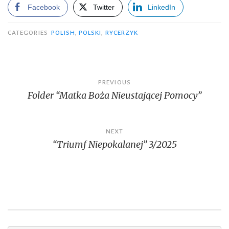
Facebook
Twitter
LinkedIn
CATEGORIES
POLISH
,
POLSKI
,
RYCERZYK
Post
PREVIOUS
Folder “Matka Boża Nieustającej Pomocy”
navigation
NEXT
“Triumf Niepokalanej” 3/2025