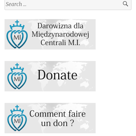
Search
for: