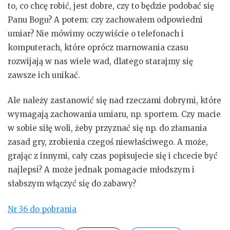
to, co chcę robić, jest dobre, czy to będzie podobać się
Panu Bogu? A potem: czy zachowałem odpowiedni
umiar? Nie mówimy oczywiście o telefonach i
komputerach, które oprócz marnowania czasu
rozwijają w nas wiele wad, dlatego starajmy się
zawsze ich unikać.
Ale należy zastanowić się nad rzeczami dobrymi, które
wymagają zachowania umiaru, np. sportem. Czy macie
w sobie siłę woli, żeby przyznać się np. do złamania
zasad gry, zrobienia czegoś niewłaściwego. A może,
grając z innymi, cały czas popisujecie się i chcecie być
najlepsi? A może jednak pomagacie młodszym i
słabszym włączyć się do zabawy?
Nr 36 do pobrania