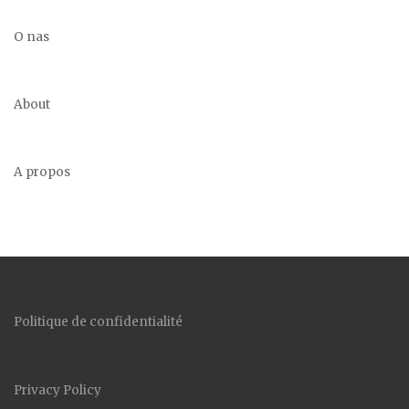
O nas
About
A propos
Politique de confidentialité
Privacy Policy