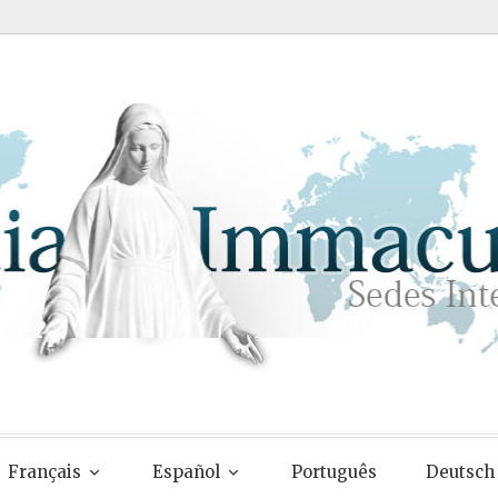
Français
Español
Português
Deutsch