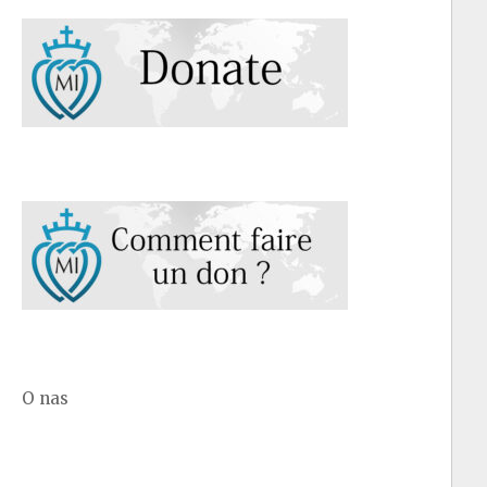
O nas