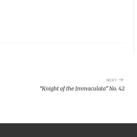
NEXT
“Knight of the Immaculata” No. 42