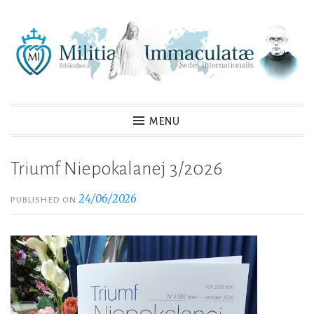
Skip
to
content
MENU
Triumf Niepokalanej 3/2026
24/06/2026
PUBLISHED ON