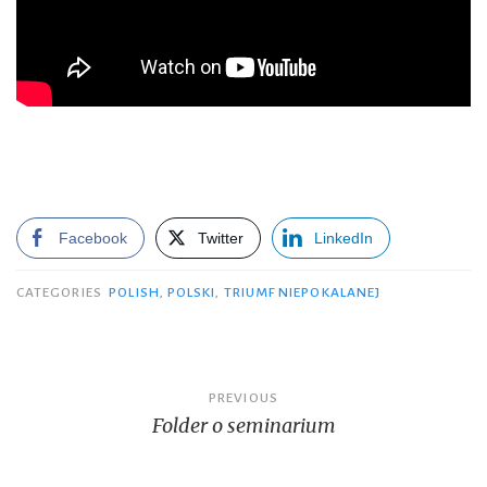
Facebook
Twitter
LinkedIn
CATEGORIES
POLISH
,
POLSKI
,
TRIUMF NIEPOKALANEJ
Post
PREVIOUS
Folder o seminarium
navigation