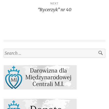
NEXT
“Rycerzyk” nr 40
Search
for: