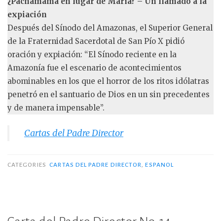
¿Pachamama en lugar de María? – Un llamado a la
expiación
Después del Sínodo del Amazonas, el Superior General
de la Fraternidad Sacerdotal de San Pío X pidió
oración y expiación: “El Sínodo reciente en la
Amazonía fue el escenario de acontecimientos
abominables en los que el horror de los ritos idólatras
penetró en el santuario de Dios en un sin precedentes
y de manera impensable”.
Cartas del Padre Director
CATEGORIES
CARTAS DEL PADRE DIRECTOR
,
ESPANOL