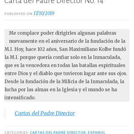
Carta del Padre Director No. 14
17/10/2019
PUBLISHED ON
Me complace poder dirigirles algunas palabras
nuevamente en el aniversario de la fundación de la
M.I. Hoy, hace 102 años, San Maximiliano Kolbe fundó
la M.I. porque quería confiar solo en la Inmaculada,
que es la vencedora en todas las batallas espirituales
entre Dios y el diablo que tuvieron lugar ante sus ojos.
Desde la fundación de la Milicia de la Inmaculada, la
lucha por las almas en la Iglesia y el mundo se ha
intensificado.
Cartas del Padre Director
CATEGORIES
CARTAS DEL PADRE DIRECTOR
,
ESPANOL