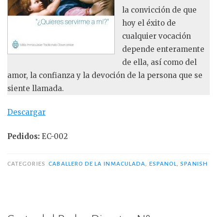
la convicción de que
hoy el éxito de
cualquier vocación
depende enteramente
de ella, así como del
amor, la confianza y la devoción de la persona que se
siente llamada.
Descargar
Pedidos:
EC-002
CATEGORIES
CABALLERO DE LA INMACULADA
,
ESPANOL
,
SPANISH