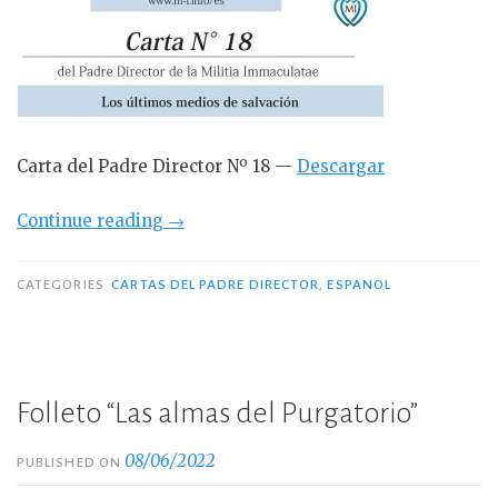
Carta del Padre Director Nº 18 —
Descargar
“Carta
Continue reading
→
del
Padre
CATEGORIES
CARTAS DEL PADRE DIRECTOR
,
ESPANOL
Director
Nº
18
—
Folleto “Las almas del Purgatorio”
Los
últimos
08/06/2022
PUBLISHED ON
medios