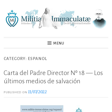
Skip
to
content
MENU
CATEGORY:
ESPANOL
Carta del Padre Director Nº 18 — Los
últimos medios de salvación
11/07/2022
PUBLISHED ON