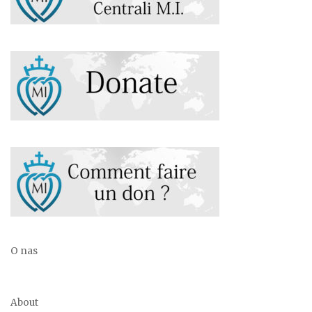
O nas
About