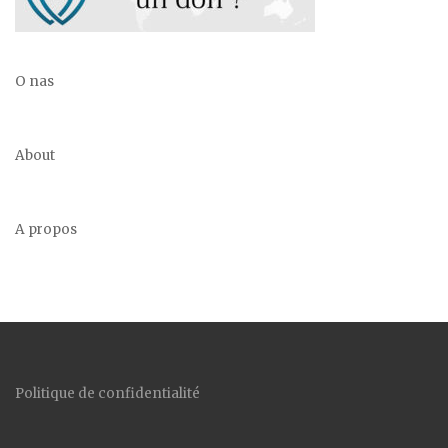
O nas
About
A propos
Politique de confidentialité