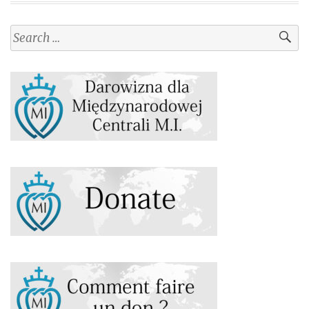
Search
for: