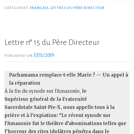
CATEGORIES
FRANCAIS
,
LETTRES DU PÈRE DIRECTEUR
Lettre n° 15 du Père Directeur
17/11/2019
PUBLISHED ON
Pachamama remplace-t-elle Marie ? — Un appel à
la réparation
À la fin du synode sur l’Amazonie,
le
Supérieur général de la Fraternité
Sacerdotale Saint-Pie-X, nous appelle tous à la
prière et à l’expiation: “Le récent synode sur
l’Amazonie fut le théâtre d’abominations telles que
l’horreur des rites idolâtres pénétra dans le