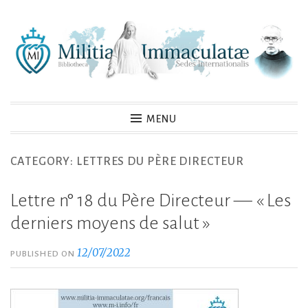
Skip
to
content
MENU
CATEGORY:
LETTRES DU PÈRE DIRECTEUR
Lettre n° 18 du Père Directeur — « Les
derniers moyens de salut »
12/07/2022
PUBLISHED ON