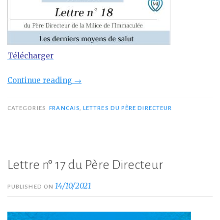
Télécharger
“Lettre
Continue reading
→
n°
18
CATEGORIES
FRANCAIS
,
LETTRES DU PÈRE DIRECTEUR
du
Père
Directeur
—
Lettre n° 17 du Père Directeur
«
Les
14/10/2021
PUBLISHED ON
derniers
moyens