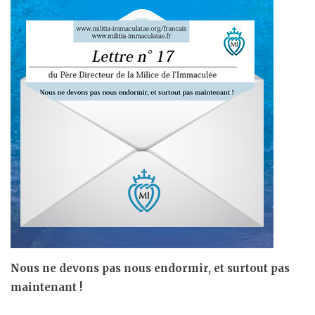
de
salut
»”
Nous ne devons pas nous endormir, et surtout pas
maintenant !