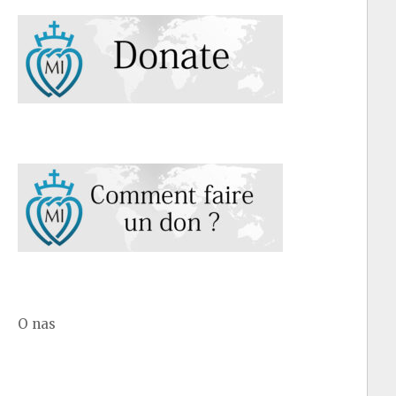
O nas