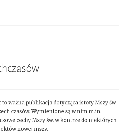
echczasów
t to ważna publikacja dotycząca istoty Mszy św.
ech czasów. Wymienione są w nim m.in.
czowe cechy Mszy św. w kontrze do niektórych
ektów nowej mszy.