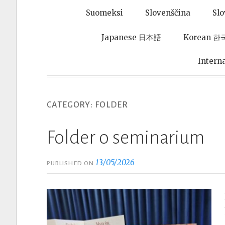
Suomeksi
Slovenščina
Sl
Japanese 日本語
Korean 
Intern
CATEGORY:
FOLDER
Folder o seminarium
13/05/2026
PUBLISHED ON