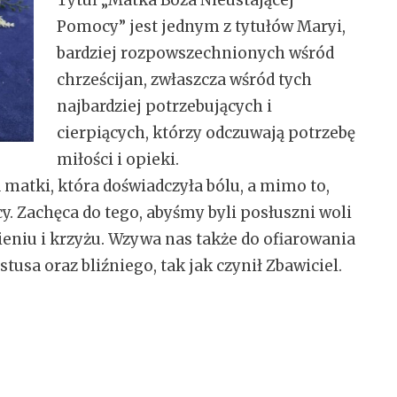
Tytuł „Matka Boża Nieustającej
Pomocy” jest jednym z tytułów Maryi,
bardziej rozpowszechnionych wśród
chrześcijan, zwłaszcza wśród tych
najbardziej potrzebujących i
cierpiących, którzy odczuwają potrzebę
miłości i opieki.
matki, która doświadczyła bólu, a mimo to,
. Zachęca do tego, abyśmy byli posłuszni woli
pieniu i krzyżu. Wzywa nas także do ofiarowania
tusa oraz bliźniego, tak jak czynił Zbawiciel.