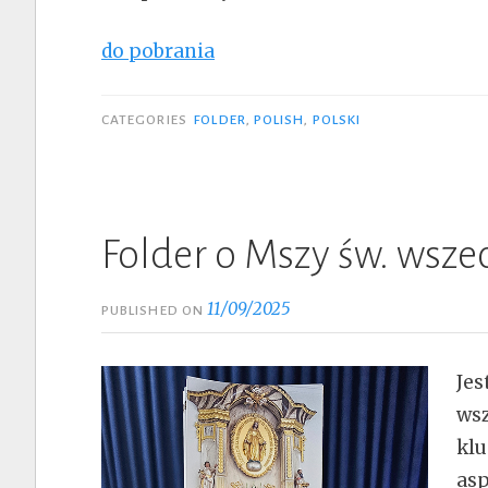
do pobrania
CATEGORIES
FOLDER
,
POLISH
,
POLSKI
Folder o Mszy św. wsz
11/09/2025
PUBLISHED ON
Jes
wsz
klu
asp