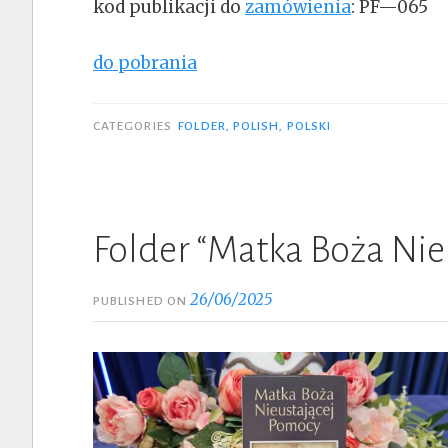
kod publikacji do
zamówienia
: PF—065
do pobrania
CATEGORIES
FOLDER
,
POLISH
,
POLSKI
Folder “Matka Boża Nie
26/06/2025
PUBLISHED ON