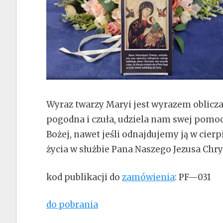
Wyraz twarzy Maryi jest wyrazem oblicza 
pogodna i czuła, udziela nam swej pomocy
Bożej, nawet jeśli odnajdujemy ją w cier
życia w służbie Pana Naszego Jezusa Chrys
kod publikacji do
zamówienia
: PF—031
do pobrania