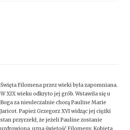
Święta Filomena przez wieki była zapomniana.
W XIX wieku odkryto jej grób. Wstawiła się u
Boga za nieuleczalnie chorą Pauline Marie
Jaricot. Papież Grzegorz XVI widząc jej ciężki
stan przyrzekł, że jeżeli Pauline zostanie
uzdrowiona, uzna świętość Filomeny. Kobieta