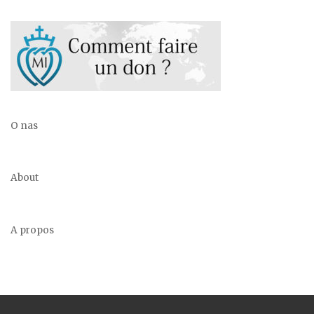
O nas
About
A propos