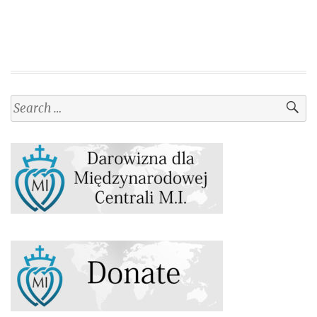
Search
for: