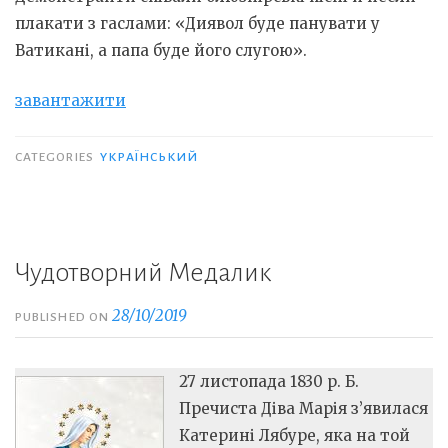
плакати з гаслами: «Диявол буде панувати у
Ватикані, а папа буде його слугою».
завантажити
CATEGORIES
YКРАЇНСЬКИЙ
Чудотворний Медалик
28/10/2019
PUBLISHED ON
27 листопада 1830 р. Б.
Пречиста Діва Марія з’явилася
Катерині Лябуре, яка на той