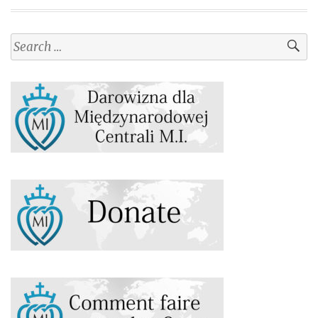
Search
for: