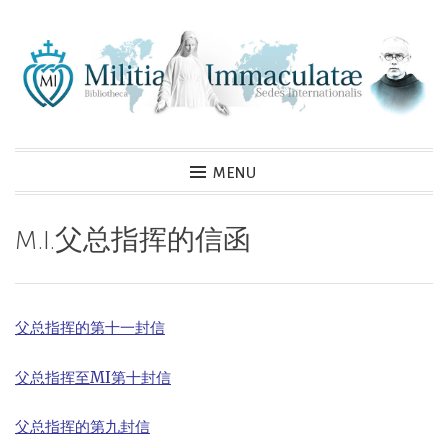
Skip
to
content
MENU
M.I.父总指挥的信函
父总指挥的第十一封信
父总指挥至MI第十封信
父总指挥的第九封信