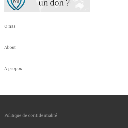
O nas
About
A propos
Politique de confidentialité