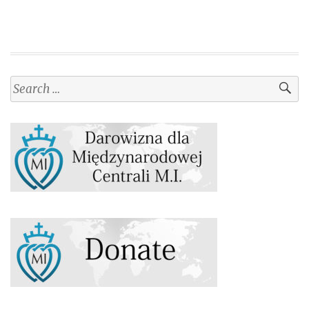
Search
for: