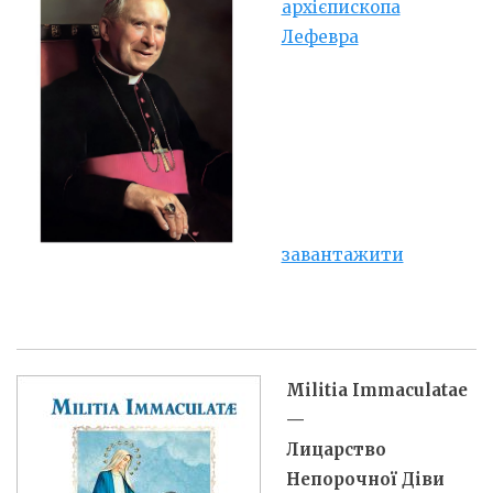
архієпископа
Лефевра
завантажити
Militia Immaculatae
—
Лицарство
Непорочної Діви