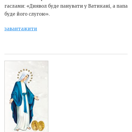
гаслами: «Диявол буде панувати у Ватикані, а папа
буде його слугою».
завантажити