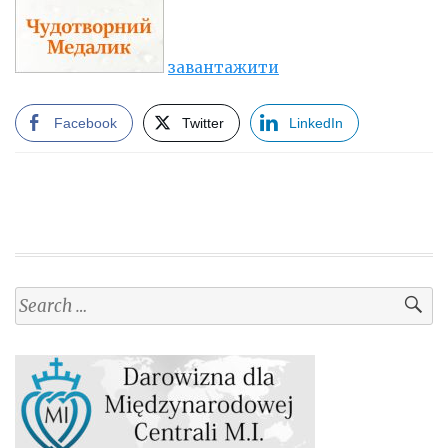
завантажити
Facebook
Twitter
LinkedIn
Search
for: