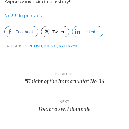
Zapraszamy dzieci do lektury!
Nr 29 do pobrania
Facebook
Twitter
LinkedIn
CATEGORIES
POLISH
,
POLSKI
,
RYCERZYK
Post
PREVIOUS
“Knight of the Immaculata” No. 34
navigation
NEXT
Folder o św. Filomenie