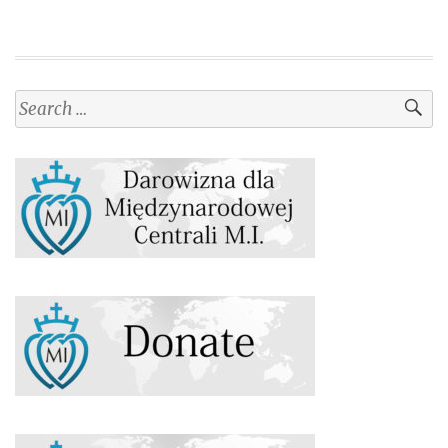
Search
for: