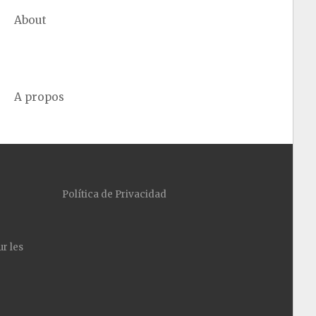
About
A propos
Política de Privacidad
ur les