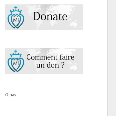
O nas