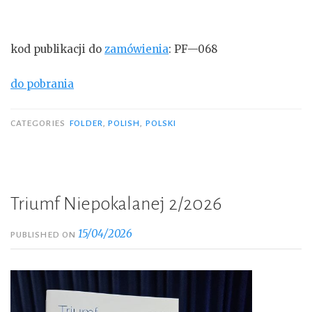
kod publikacji do
zamówienia
: PF—068
do pobrania
CATEGORIES
FOLDER
,
POLISH
,
POLSKI
Triumf Niepokalanej 2/2026
15/04/2026
PUBLISHED ON