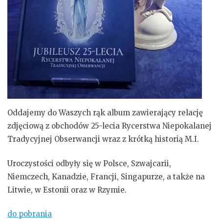
Oddajemy do Waszych rąk album zawierający relację
zdjęciową z obchodów 25-lecia Rycerstwa Niepokalanej
Tradycyjnej Obserwancji wraz z krótką historią M.I.
Uroczystości odbyły się w Polsce, Szwajcarii,
Niemczech, Kanadzie, Francji, Singapurze, a także na
Litwie, w Estonii oraz w Rzymie.
do pobrania