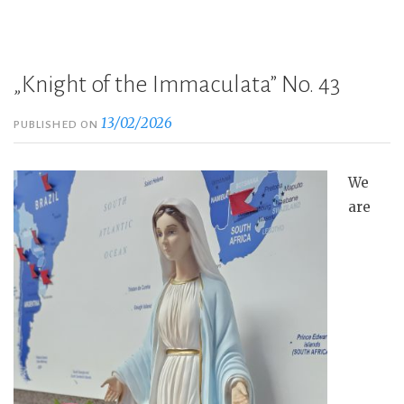
„Knight of the Immaculata” No. 43
13/02/2026
PUBLISHED ON
We
are