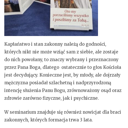
Kapłaństwo i stan zakonny należą do godności,
których nikt nie może wziąć sam z siebie, ale zostaje
do nich powołany, to znaczy wybrany i przeznaczony
przez Pana Boga, dlatego ostatecznie to głos Kościoła
jest decydujący. Konieczne jest, by młody, ale dojrzały
mężczyzna posiadał szlachetną i nadprzyrodzoną
intencję służenia Panu Bogu, zrównoważony osąd oraz
zdrowie zarówno fizyczne, jak i psychiczne.
W seminarium znajduje się również nowicjat dla braci
zakonnych, których formacja trwa 3 lata.