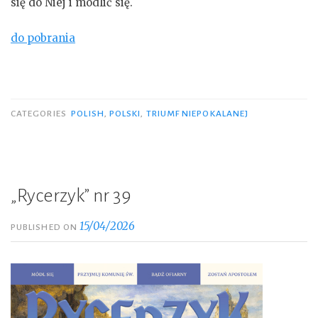
się do Niej i modlić się.
do pobrania
CATEGORIES
POLISH
,
POLSKI
,
TRIUMF NIEPOKALANEJ
„Rycerzyk” nr 39
15/04/2026
PUBLISHED ON