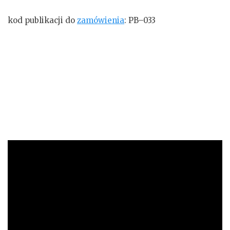
kod publikacji do
zamówienia
: PB–033