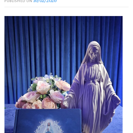
16/02/2026
PUBLISHED ON