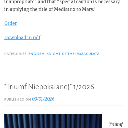
inappropriate” and that “special caution is necessary
in applying the title of Mediatrix to Mary.”
Order
Download in pdf
CATEGORIES
ENGLISH
,
KNIGHT OF THE IMMACULATA
“Triumf Niepokalanej” 1/2026
09/01/2026
PUBLISHED ON
Triumf