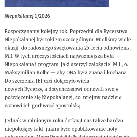
Niepokalanej
1/2026
Rozpoczynamy kolejny rok. Poprzedni dla Rycerstwa
Niepokalanej był rokiem szczególnym. Mieliśmy wiele
okazji do radosnego świętowania 25-lecia odnowienia
M.I. W tych uroczystościach najważniejsza była
Niepokalana i program, jaki szerzył założyciel M.I., o.
Maksymilian Kolbe — aby ONA była znana i kochana.
Do szerzenia JEJ czci dołączyło wielu
nowych Rycerzy, a dotychczasowi odnowili swoje
poświęcenie się Niepokalanej, co, miejmy nadzieję,
wznowi ich gorliwość apostolską.
Jednak w minionym roku dotknął nas także bardzo
niepokojący fakt, jakim było opublikowanie noty