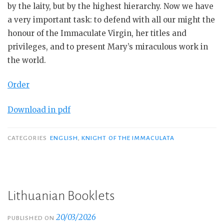
by the laity, but by the highest hierarchy. Now we have
a very important task: to defend with all our might the
honour of the Immaculate Virgin, her titles and
privileges, and to present Mary’s miraculous work in
the world.
Order
Download in pdf
CATEGORIES
ENGLISH
,
KNIGHT OF THE IMMACULATA
Lithuanian Booklets
20/03/2026
PUBLISHED ON