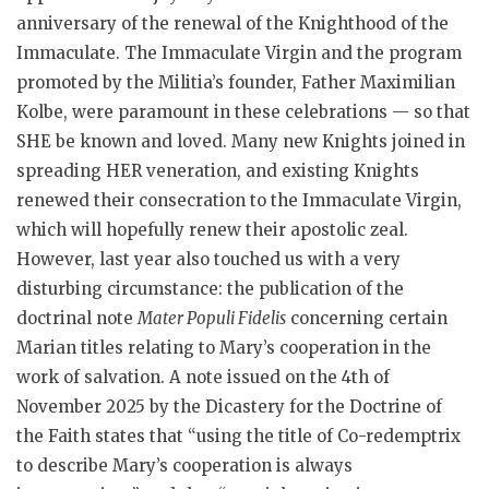
anniversary of the renewal of the Knighthood of the
Immaculate. The Immaculate Virgin and the program
promoted by the Militia’s founder, Father Maximilian
Kolbe, were paramount in these celebrations — so that
SHE be known and loved. Many new Knights joined in
spreading HER veneration, and existing Knights
renewed their consecration to the Immaculate Virgin,
which will hopefully renew their apostolic zeal.
However, last year also touched us with a very
disturbing circumstance: the publication of the
doctrinal note
Mater Populi Fidelis
concerning certain
Marian titles relating to Mary’s cooperation in the
work of salvation. A note issued on the 4th of
November 2025 by the Dicastery for the Doctrine of
the Faith states that “using the title of Co-redemptrix
to describe Mary’s cooperation is always