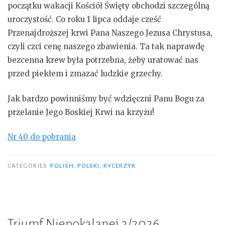
początku wakacji Kościół Święty obchodzi szczególną
uroczystość. Co roku 1 lipca oddaje cześć
Przenajdroższej krwi Pana Naszego Jezusa Chrystusa,
czyli czci cenę naszego zbawienia. Ta tak naprawdę
bezcenna krew była potrzebna, żeby uratować nas
przed piekłem i zmazać ludzkie grzechy.
Jak bardzo powinniśmy być wdzięczni Panu Bogu za
przelanie Jego Boskiej Krwi na krzyżu!
Nr 40 do pobrania
CATEGORIES
POLISH
,
POLSKI
,
RYCERZYK
Triumf Niepokalanej 3/2026