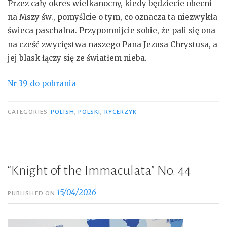
Przez cały okres wielkanocny, kiedy będziecie obecni
na Mszy św., pomyślcie o tym, co oznacza ta niezwykła
świeca paschalna. Przypomnijcie sobie, że pali się ona
na cześć zwycięstwa naszego Pana Jezusa Chrystusa, a
jej blask łączy się ze światłem nieba.
Nr 39 do pobrania
CATEGORIES
POLISH
,
POLSKI
,
RYCERZYK
“Knight of the Immaculata” No. 44
15/04/2026
PUBLISHED ON