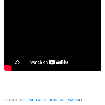
CATEGORIES
POLISH
,
POLSKI
,
TRIUMF NIEPOKALANEJ