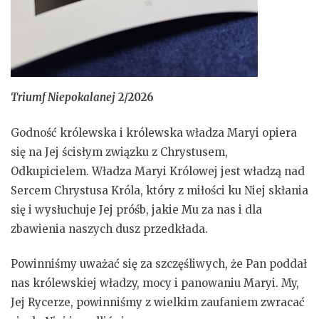
Triumf Niepokalanej
2/2026
Godność królewska i królewska władza Maryi opiera
się na Jej ścisłym związku z Chrystusem,
Odkupicielem. Władza Maryi Królowej jest władzą nad
Sercem Chrystusa Króla, który z miłości ku Niej skłania
się i wysłuchuje Jej próśb, jakie Mu za nas i dla
zbawienia naszych dusz przedkłada.
Powinniśmy uważać się za szczęśliwych, że Pan poddał
nas królewskiej władzy, mocy i panowaniu Maryi. My,
Jej Rycerze, powinniśmy z wielkim zaufaniem zwracać