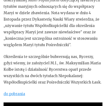
doktrynalnej
Mater Populi fidelis
dotyczącej niektórych
tytułów maryjnych odnoszących się do współpracy
Maryi w dziele zbawienia. Nota wydana w dniu 4
listopada przez Dykasterię Nauki Wiary stwierdza, że
„używanie tytułu Współodkupicielki dla określenia
współpracy Maryi jest zawsze niewłaściwe” oraz że
„konieczna jest szczególna ostrożność w stosowaniu
względem Maryi tytułu Pośredniczki”.
Określenia te szczególnie bulwersują nas, Rycerzy,
gdyż wiemy, że założyciel M.I., św. Maksymilian Maria
Kolbe istotę i działalność Rycerstwa oparł przede
wszystkich na dwóch tytułach Niepokalanej:
Współodkupicielki oraz Pośredniczki Wszystkich Łask.
do pobrania